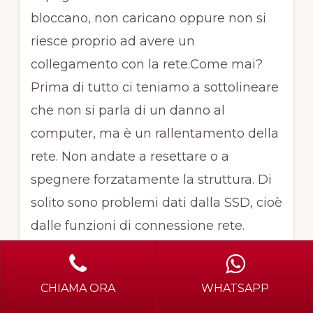
bloccano, non caricano oppure non si
riesce proprio ad avere un
collegamento con la rete.Come mai?
Prima di tutto ci teniamo a sottolineare
che non si parla di un danno al
computer, ma è un rallentamento della
rete. Non andate a resettare o a
spegnere forzatamente la struttura. Di
solito sono problemi dati dalla SSD, cioè
dalle funzioni di connessione rete.
Spesso capita nei condomini.
Praticamente il problema è del sistema
CHIAMA ORA
WHATSAPP
interno che si è collegato ad una linea