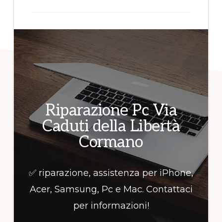
per
informazioni!
Riparazione Pc Via
Caduti della Libertà
Cormano
✅ riparazione, assistenza per iPhone,
Acer, Samsung, Pc e Mac. Contattaci
per informazioni!