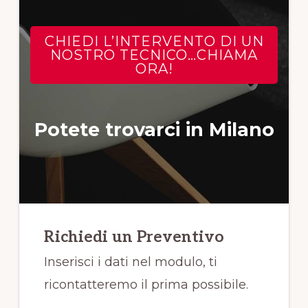
CHIEDI L’INTERVENTO DI UN
NOSTRO TECNICO…CHIAMA
ORA!
Potete trovarci in Milano
Richiedi un Preventivo
Inserisci i dati nel modulo, ti
ricontatteremo il prima possibile.