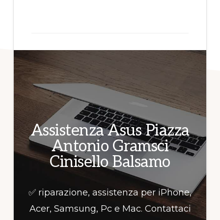
per
informazioni!
Assistenza Asus Piazza
Antonio Gramsci
Cinisello Balsamo
✅ riparazione, assistenza per iPhone,
Acer, Samsung, Pc e Mac. Contattaci