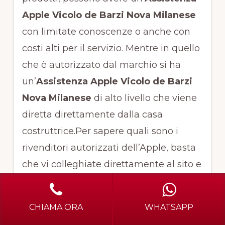
Apple Vicolo de Barzi Nova Milanese
con limitate conoscenze o anche con
costi alti per il servizio. Mentre in quello
che è autorizzato dal marchio si ha
un’
Assistenza Apple Vicolo de Barzi
Nova Milanese
di alto livello che viene
diretta direttamente dalla casa
costruttrice.Per sapere quali sono i
rivenditori autorizzati dell’Apple, basta
che vi colleghiate direttamente al sito e
selezionate la vostra provincia di
residenza.
CHIAMA ORA
WHATSAPP
Assistenza Apple Vicolo