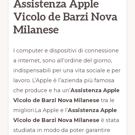
Assistenza Apple
Vicolo de Barzi Nova
Milanese
I computer e dispositivi di connessione
a internet, sono all’ordine del giorno,
indispensabili per una vita sociale e per
lavoro. L’Apple è l’azienda più famosa
che produce e ha un’
Assistenza Apple
Vicolo de Barzi Nova Milanese
tra le
migliori.La Apple e l’
Assistenza Apple
Vicolo de Barzi Nova Milanese
è stata
studiata in modo da poter garantire