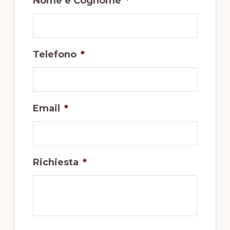
Nome e Cognome
*
Telefono
*
Email
*
Richiesta
*