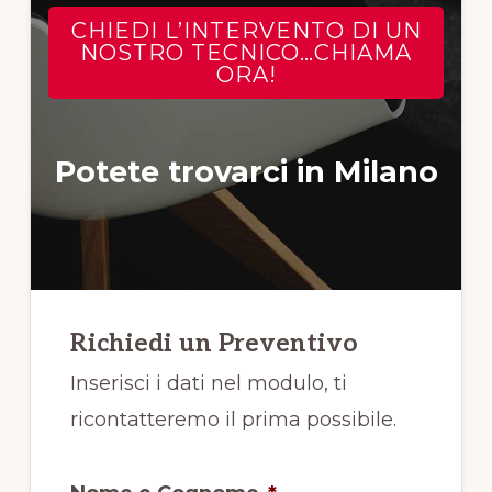
CHIEDI L’INTERVENTO DI UN
NOSTRO TECNICO…CHIAMA
ORA!
Potete trovarci in Milano
Richiedi un Preventivo
Inserisci i dati nel modulo, ti
ricontatteremo il prima possibile.