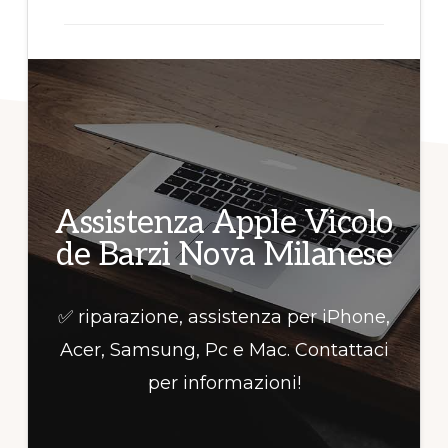
per
informazioni!
Assistenza Apple Vicolo
de Barzi Nova Milanese
✅ riparazione, assistenza per iPhone,
Acer, Samsung, Pc e Mac. Contattaci
per informazioni!