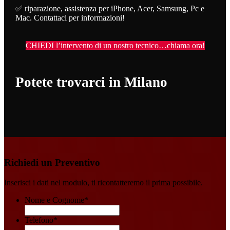
✅ riparazione, assistenza per iPhone, Acer, Samsung, Pc e
Mac. Contattaci per informazioni!
CHIEDI l’intervento di un nostro tecnico…chiama ora!
Potete trovarci in Milano
Richiedi un Preventivo
Inserisci i dati nel modulo, ti ricontatteremo il prima possibile.
Nome e Cognome
*
Telefono
*