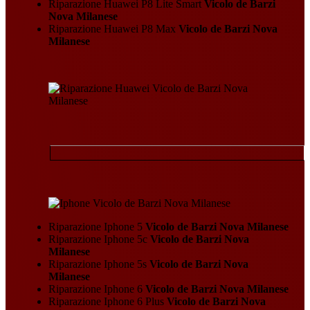
Riparazione Huawei P8 Lite Smart
Vicolo de Barzi
Nova Milanese
Riparazione Huawei P8 Max
Vicolo de Barzi Nova
Milanese
Riparazione Iphone 5
Vicolo de Barzi Nova Milanese
Riparazione Iphone 5c
Vicolo de Barzi Nova
Milanese
Riparazione Iphone 5s
Vicolo de Barzi Nova
Milanese
Riparazione Iphone 6
Vicolo de Barzi Nova Milanese
Riparazione Iphone 6 Plus
Vicolo de Barzi Nova