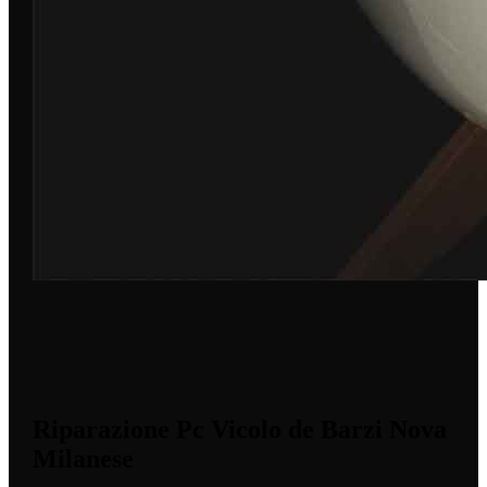
Riparazione Pc Vicolo de Barzi Nova
Milanese