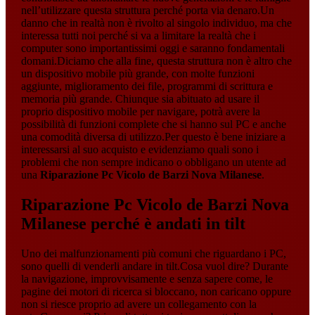
nell’utilizzare questa struttura perché porta via denaro.Un
danno che in realtà non è rivolto al singolo individuo, ma che
interessa tutti noi perché si va a limitare la realtà che i
computer sono importantissimi oggi e saranno fondamentali
domani.Diciamo che alla fine, questa struttura non è altro che
un dispositivo mobile più grande, con molte funzioni
aggiunte, miglioramento dei file, programmi di scrittura e
memoria più grande. Chiunque sia abituato ad usare il
proprio dispositivo mobile per navigare, potrà avere la
possibilità di funzioni complete che si hanno sul PC e anche
una comodità diversa di utilizzo.Per questo è bene iniziare a
interessarsi al suo acquisto e evidenziamo quali sono i
problemi che non sempre indicano o obbligano un utente ad
una
Riparazione Pc Vicolo de Barzi Nova Milanese
.
Riparazione Pc Vicolo de Barzi Nova
Milanese
perché è andati in tilt
Uno dei malfunzionamenti più comuni che riguardano i PC,
sono quelli di venderli andare in tilt.Cosa vuol dire? Durante
la navigazione, improvvisamente e senza sapere come, le
pagine dei motori di ricerca si bloccano, non caricano oppure
non si riesce proprio ad avere un collegamento con la