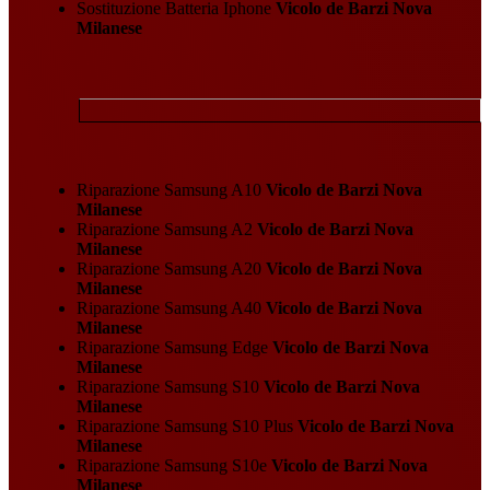
Sostituzione Batteria Iphone
Vicolo de Barzi Nova
Milanese
Riparazione Samsung A10
Vicolo de Barzi Nova
Milanese
Riparazione Samsung A2
Vicolo de Barzi Nova
Milanese
Riparazione Samsung A20
Vicolo de Barzi Nova
Milanese
Riparazione Samsung A40
Vicolo de Barzi Nova
Milanese
Riparazione Samsung Edge
Vicolo de Barzi Nova
Milanese
Riparazione Samsung S10
Vicolo de Barzi Nova
Milanese
Riparazione Samsung S10 Plus
Vicolo de Barzi Nova
Milanese
Riparazione Samsung S10e
Vicolo de Barzi Nova
Milanese