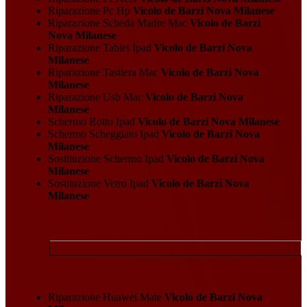
Riparazione Pc Hp
Vicolo de Barzi Nova Milanese
Riparazione Scheda Madre Mac
Vicolo de Barzi
Nova Milanese
Riparazione Tablet Ipad
Vicolo de Barzi Nova
Milanese
Riparazione Tastiera Mac
Vicolo de Barzi Nova
Milanese
Riparazione Usb Mac
Vicolo de Barzi Nova
Milanese
Schermo Rotto Ipad
Vicolo de Barzi Nova Milanese
Schermo Scheggiato Ipad
Vicolo de Barzi Nova
Milanese
Sostituzione Schermo Ipad
Vicolo de Barzi Nova
Milanese
Sostituzione Vetro Ipad
Vicolo de Barzi Nova
Milanese
Riparazione Huawei Mate
Vicolo de Barzi Nova