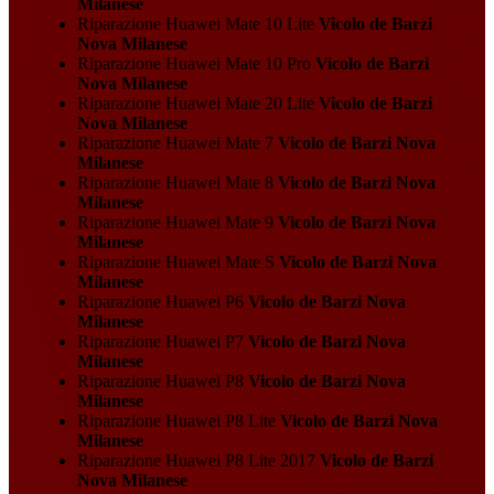
Milanese
Riparazione Huawei Mate 10 Lite
Vicolo de Barzi
Nova Milanese
Riparazione Huawei Mate 10 Pro
Vicolo de Barzi
Nova Milanese
Riparazione Huawei Mate 20 Lite
Vicolo de Barzi
Nova Milanese
Riparazione Huawei Mate 7
Vicolo de Barzi Nova
Milanese
Riparazione Huawei Mate 8
Vicolo de Barzi Nova
Milanese
Riparazione Huawei Mate 9
Vicolo de Barzi Nova
Milanese
Riparazione Huawei Mate S
Vicolo de Barzi Nova
Milanese
Riparazione Huawei P6
Vicolo de Barzi Nova
Milanese
Riparazione Huawei P7
Vicolo de Barzi Nova
Milanese
Riparazione Huawei P8
Vicolo de Barzi Nova
Milanese
Riparazione Huawei P8 Lite
Vicolo de Barzi Nova
Milanese
Riparazione Huawei P8 Lite 2017
Vicolo de Barzi
Nova Milanese