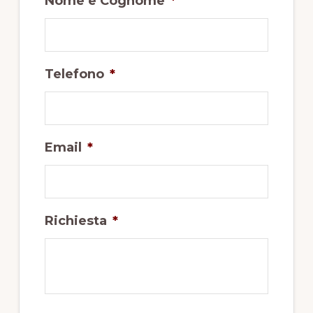
Nome e Cognome
*
Telefono
*
Email
*
Richiesta
*