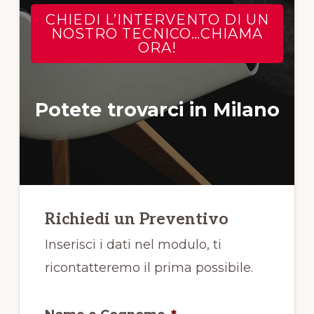
CHIEDI L’INTERVENTO DI UN
NOSTRO TECNICO…CHIAMA
ORA!
Potete trovarci in Milano
Richiedi un Preventivo
Inserisci i dati nel modulo, ti
ricontatteremo il prima possibile.