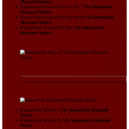
Manzoni Solaro
Riparazione Huawei P8 Lite 2017
Via Alessandro
Manzoni Solaro
Riparazione Huawei P8 Lite Smart
Via Alessandro
Manzoni Solaro
Riparazione Huawei P8 Max
Via Alessandro
Manzoni Solaro
Riparazione Iphone 5
Via Alessandro Manzoni
Solaro
Riparazione Iphone 5c
Via Alessandro Manzoni
Solaro