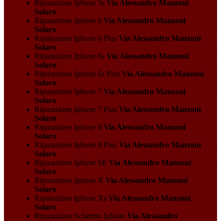
Riparazione Iphone 5s
Via Alessandro Manzoni
Solaro
Riparazione Iphone 6
Via Alessandro Manzoni
Solaro
Riparazione Iphone 6 Plus
Via Alessandro Manzoni
Solaro
Riparazione Iphone 6s
Via Alessandro Manzoni
Solaro
Riparazione Iphone 6s Plus
Via Alessandro Manzoni
Solaro
Riparazione Iphone 7
Via Alessandro Manzoni
Solaro
Riparazione Iphone 7 Plus
Via Alessandro Manzoni
Solaro
Riparazione Iphone 8
Via Alessandro Manzoni
Solaro
Riparazione Iphone 8 Plus
Via Alessandro Manzoni
Solaro
Riparazione Iphone SE
Via Alessandro Manzoni
Solaro
Riparazione Iphone X
Via Alessandro Manzoni
Solaro
Riparazione Iphone Xs
Via Alessandro Manzoni
Solaro
Riparazione Schermo Iphone
Via Alessandro