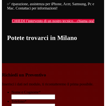
✅ riparazione, assistenza per iPhone, Acer, Samsung, Pc e
Mac. Contattaci per informazioni!
CHIEDI l’intervento di un nostro tecnico…chiama ora!
Potete trovarci in Milano
Richiedi un Preventivo
Inserisci i dati nel modulo, ti ricontatteremo il prima possibile.
Nome e Cognome
*
Telefono
*