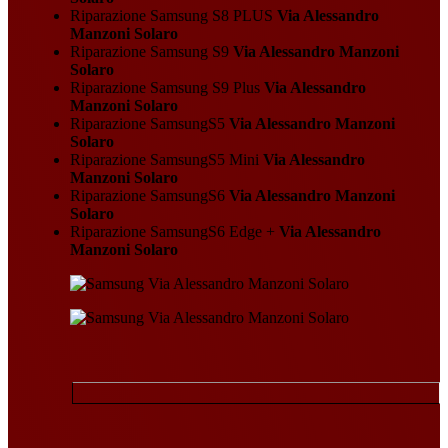
Riparazione Samsung S8 PLUS
Via Alessandro
Manzoni Solaro
Riparazione Samsung S9
Via Alessandro Manzoni
Solaro
Riparazione Samsung S9 Plus
Via Alessandro
Manzoni Solaro
Riparazione SamsungS5
Via Alessandro Manzoni
Solaro
Riparazione SamsungS5 Mini
Via Alessandro
Manzoni Solaro
Riparazione SamsungS6
Via Alessandro Manzoni
Solaro
Riparazione SamsungS6 Edge +
Via Alessandro
Manzoni Solaro