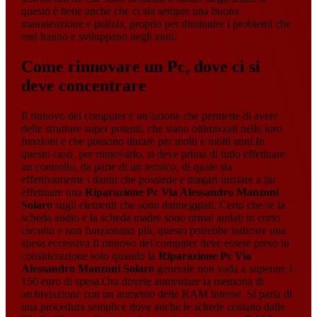
questo è bene anche che ci sia sempre una buona
manutenzione e pulizia, proprio per diminuire i problemi che
essi hanno e sviluppano negli anni.
Come rinnovare un Pc, dove ci si
deve concentrare
Il rinnovo del computer è un’azione che permette di avere
delle strutture super potenti, che siano ottimizzati nelle loro
funzioni e che possono durare per molti e molti anni.In
questo caso, per rinnovarlo, si deve prima di tutto effettuare
un controllo, da parte di un tecnico, di quale sia
effettivamente i danni che possiede e magari iniziare a far
effettuare una
Riparazione Pc Via Alessandro Manzoni
Solaro
sugli elementi che sono danneggiati. Certo che se la
scheda audio e la scheda madre sono ormai andati in corto
circuito e non funzionano più, questo potrebbe indicare una
spesa eccessiva.Il rinnovo del computer deve essere preso in
considerazione solo quando la
Riparazione Pc Via
Alessandro Manzoni Solaro
generale non vada a superare i
150 euro di spesa.Ora dovete aumentare la memoria di
archiviazione con un aumento delle RAM interne. Si parla di
una procedura semplice dove anche le schede costano dalle