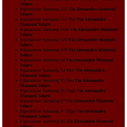
Solaro
Riparazione Samsung S10
Via Alessandro Manzoni
Solaro
Riparazione Samsung S10 Plus
Via Alessandro
Manzoni Solaro
Riparazione Samsung S10e
Via Alessandro Manzoni
Solaro
Riparazione Samsung S20
Via Alessandro Manzoni
Solaro
Riparazione Samsung S20
Via Alessandro Manzoni
Solaro
Riparazione Samsung S4
Via Alessandro Manzoni
Solaro
Riparazione Samsung S4 Mini
Via Alessandro
Manzoni Solaro
Riparazione Samsung S5 Neo
Via Alessandro
Manzoni Solaro
Riparazione Samsung S6 Edge
Via Alessandro
Manzoni Solaro
Riparazione Samsung S7
Via Alessandro Manzoni
Solaro
Riparazione Samsung S7 Edge
Via Alessandro
Manzoni Solaro
Riparazione Samsung S8
Via Alessandro Manzoni
Solaro