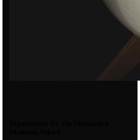
Riparazione Pc Via Alessandro
Manzoni Solaro