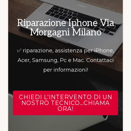
per
informazioni!
Riparazione Iphone Via
Morgagni Milano
✅ riparazione, assistenza per iPhone,
Acer, Samsung, Pc e Mac. Contattaci
per informazioni!
CHIEDI L’INTERVENTO DI UN
NOSTRO TECNICO…CHIAMA
ORA!