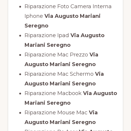
Riparazione Foto Camera Interna
Iphone
Via Augusto Mariani
Seregno
Riparazione Ipad
Via Augusto
Mariani Seregno
Riparazione Mac Prezzo
Via
Augusto Mariani Seregno
Riparazione Mac Schermo
Via
Augusto Mariani Seregno
Riparazione Macbook
Via Augusto
Mariani Seregno
Riparazione Mouse Mac
Via
Augusto Mariani Seregno