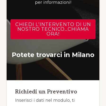
per informazioni!
CHIEDI L’INTERVENTO DI UN
NOSTRO TECNICO…CHIAMA
ORA!
Potete trovarci in Milano
Richiedi un Preventivo
Inserisci i dati nel modulo, ti