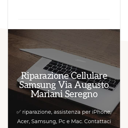
per
informazioni!
Riparazione Cellulare
Samsung Via Augusto
Mariani Seregno
✅ riparazione, assistenza per iPhone,
Acer, Samsung, Pc e Mac. Contattaci