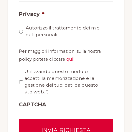
Privacy
*
Autorizzo il trattamento dei miei
dati personali
Per maggiori informazioni sulla nostra
policy potete cliccare
qui!
P
Utilizzando questo modulo
r
accetti la memorizzazione e la
i
gestione dei tuoi dati da questo
v
sito web.
*
a
CAPTCHA
c
y
*