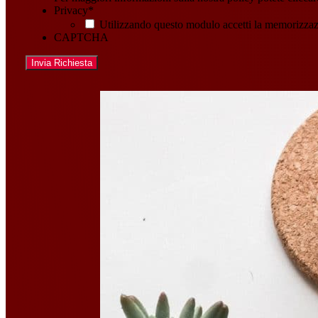
Privacy
*
Utilizzando questo modulo accetti la memorizzazi
CAPTCHA