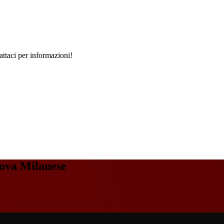
ttaci per informazioni!
ova Milanese