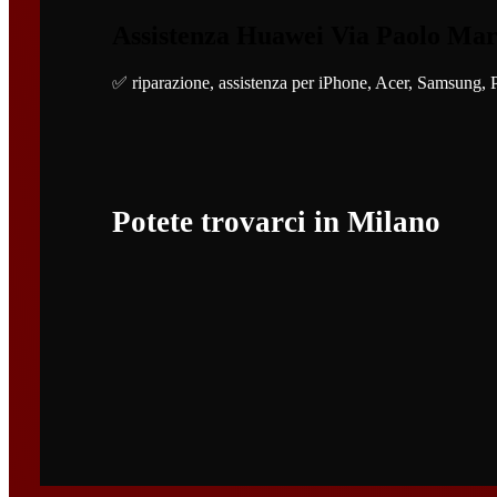
Assistenza Huawei Via Paolo Mar
✅ riparazione, assistenza per iPhone, Acer, Samsung, 
Potete trovarci in Milano