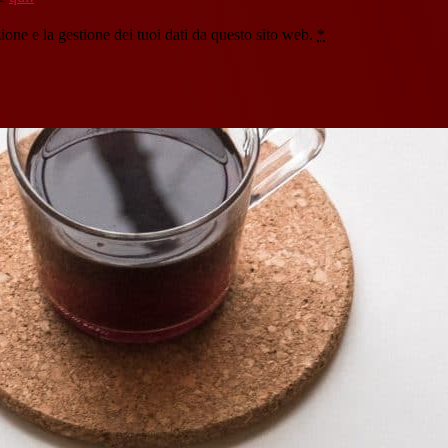
one e la gestione dei tuoi dati da questo sito web.
*