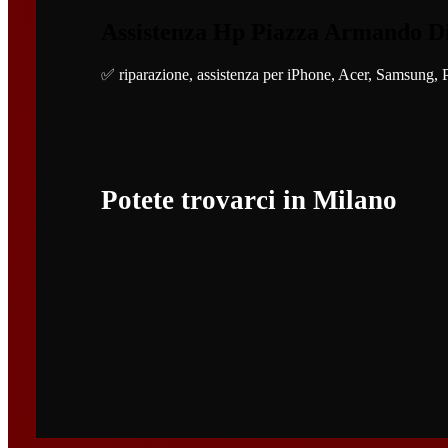
Assistenza Hp Piazza Armando D
✅ riparazione, assistenza per iPhone, Acer, Samsung, 
Potete trovarci in Milano