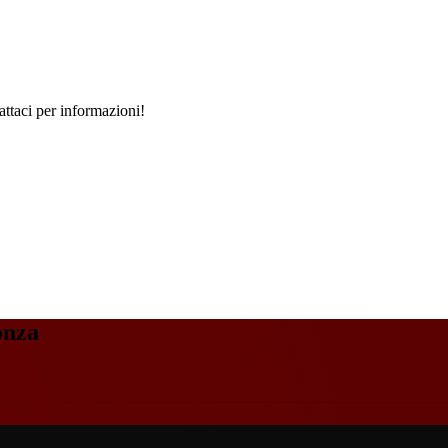
ttaci per informazioni!
onza