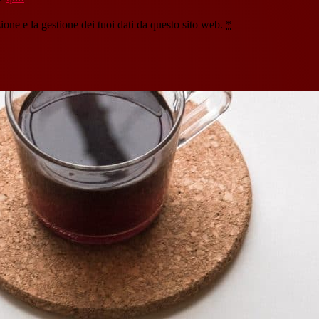
one e la gestione dei tuoi dati da questo sito web.
*