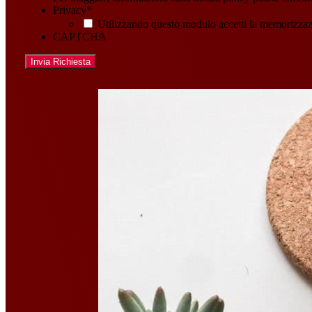
Privacy
*
Utilizzando questo modulo accetti la memorizzazi
CAPTCHA