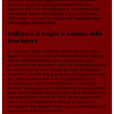
intervento che poi era già un programma inserito nei
dispositivi dell’Asus. Un risparmio che va a beneficio del
consumatore finale e che si effettua in pochissimi minuti,
direttamente a casa sotto il consiglio dell’
Assistenza Asus
Via Giuseppe Mazzini Meda
.
Utilizzare al meglio le funzioni della
fotocamera
La fotocamera degli smartphone del marchio Asus è tra le
migliori sul mercato poiché si è concentrato su una tipologia
che sia assolutamente innovativa e specializzata sulle
caratteristiche che riguardano i video e le fotografie.Possiamo
avere tra le mani un vero e proprio gioiellino di “macchina
fotografica”, ma solo se si sa quali sono le impostazioni della
luce, della grandezza della lente, del grandangolo e via
dicendo.Quante volte si è cercato di usare le funzioni in
notturna? Tuttavia, se non si usano poi le giuste luci o anche i
gradi di focalizzazione del bianco, ecco che le foto non sono
mai uscite perfette e fedeli alla realtà. Questo capita anche
perché non si sa esattamente le funzioni da adottare.Un
problema che tutti abbiamo vissuto, ma che un fotografo o un
appassionato di fotografia conosce