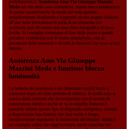
perfettamente.L’
Assistenza Asus Via Giuseppe Mazzini
Meda
sul sito della casa costruttrice, regala una consultazione
di queste caratteristiche in modo del tutto gratuito
semplicemente sfogliando e leggendo alcune pagine dedicate
all’uso della fotocamera.Si parla di un elemento che
realmente può diventare una macchina fotografica di buon
livello. Si consiglia comunque di fare delle prove e quindi
prendere confidenza con il vostro smartphone, con la
grandezza della memoria e di tutte le funzioni che sono al suo
interno.
Assistenza Asus Via Giuseppe
Mazzini Meda
e funzione blocca
luminosità
La batteria dei notebook e dei dispositivi mobili tende a
scaricarsi dopo un certo periodo di utilizzo. In realtà essa si
scarica dalla corrente che ha recuperato con il cavetto di
connessione elettrica anche se va in standby.Tuttavia è
possibile ridurre questo tipo di dispendio energetico, avendo
a disposizione una batteria che duri molto a lungo,
semplicemente regolando la luminosità del display. Infatti è
un consiglio solito che oggi troviamo anche trascritto nei