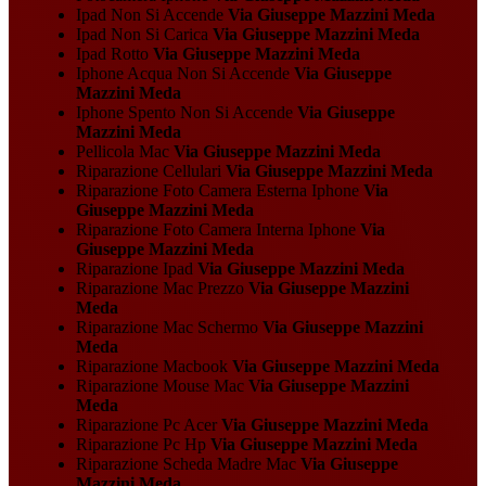
Ipad Non Si Accende
Via Giuseppe Mazzini Meda
Ipad Non Si Carica
Via Giuseppe Mazzini Meda
Ipad Rotto
Via Giuseppe Mazzini Meda
Iphone Acqua Non Si Accende
Via Giuseppe
Mazzini Meda
Iphone Spento Non Si Accende
Via Giuseppe
Mazzini Meda
Pellicola Mac
Via Giuseppe Mazzini Meda
Riparazione Cellulari
Via Giuseppe Mazzini Meda
Riparazione Foto Camera Esterna Iphone
Via
Giuseppe Mazzini Meda
Riparazione Foto Camera Interna Iphone
Via
Giuseppe Mazzini Meda
Riparazione Ipad
Via Giuseppe Mazzini Meda
Riparazione Mac Prezzo
Via Giuseppe Mazzini
Meda
Riparazione Mac Schermo
Via Giuseppe Mazzini
Meda
Riparazione Macbook
Via Giuseppe Mazzini Meda
Riparazione Mouse Mac
Via Giuseppe Mazzini
Meda
Riparazione Pc Acer
Via Giuseppe Mazzini Meda
Riparazione Pc Hp
Via Giuseppe Mazzini Meda
Riparazione Scheda Madre Mac
Via Giuseppe
Mazzini Meda