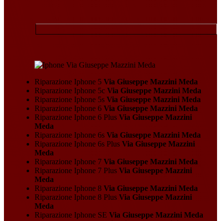
Riparazione Iphone 5
Via Giuseppe Mazzini Meda
Riparazione Iphone 5c
Via Giuseppe Mazzini Meda
Riparazione Iphone 5s
Via Giuseppe Mazzini Meda
Riparazione Iphone 6
Via Giuseppe Mazzini Meda
Riparazione Iphone 6 Plus
Via Giuseppe Mazzini
Meda
Riparazione Iphone 6s
Via Giuseppe Mazzini Meda
Riparazione Iphone 6s Plus
Via Giuseppe Mazzini
Meda
Riparazione Iphone 7
Via Giuseppe Mazzini Meda
Riparazione Iphone 7 Plus
Via Giuseppe Mazzini
Meda
Riparazione Iphone 8
Via Giuseppe Mazzini Meda
Riparazione Iphone 8 Plus
Via Giuseppe Mazzini
Meda
Riparazione Iphone SE
Via Giuseppe Mazzini Meda