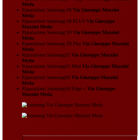
Meda
Riparazione Samsung S8
Via Giuseppe Mazzini
Meda
Riparazione Samsung S8 PLUS
Via Giuseppe
Mazzini Meda
Riparazione Samsung S9
Via Giuseppe Mazzini
Meda
Riparazione Samsung S9 Plus
Via Giuseppe Mazzini
Meda
Riparazione SamsungS5
Via Giuseppe Mazzini
Meda
Riparazione SamsungS5 Mini
Via Giuseppe Mazzini
Meda
Riparazione SamsungS6
Via Giuseppe Mazzini
Meda
Riparazione SamsungS6 Edge +
Via Giuseppe
Mazzini Meda