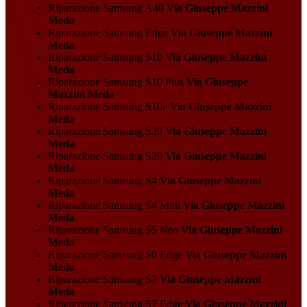
Riparazione Samsung A40
Via Giuseppe Mazzini
Meda
Riparazione Samsung Edge
Via Giuseppe Mazzini
Meda
Riparazione Samsung S10
Via Giuseppe Mazzini
Meda
Riparazione Samsung S10 Plus
Via Giuseppe
Mazzini Meda
Riparazione Samsung S10e
Via Giuseppe Mazzini
Meda
Riparazione Samsung S20
Via Giuseppe Mazzini
Meda
Riparazione Samsung S20
Via Giuseppe Mazzini
Meda
Riparazione Samsung S4
Via Giuseppe Mazzini
Meda
Riparazione Samsung S4 Mini
Via Giuseppe Mazzini
Meda
Riparazione Samsung S5 Neo
Via Giuseppe Mazzini
Meda
Riparazione Samsung S6 Edge
Via Giuseppe Mazzini
Meda
Riparazione Samsung S7
Via Giuseppe Mazzini
Meda
Riparazione Samsung S7 Edge
Via Giuseppe Mazzini