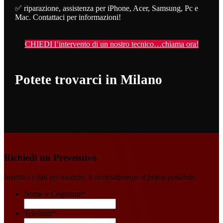
✅ riparazione, assistenza per iPhone, Acer, Samsung, Pc e
Mac. Contattaci per informazioni!
CHIEDI l’intervento di un nostro tecnico…chiama ora!
Potete trovarci in Milano
Richiedi un Preventivo
Inserisci i dati nel modulo, ti ricontatteremo il prima possibile.
Nome e Cognome
*
Telefono
*