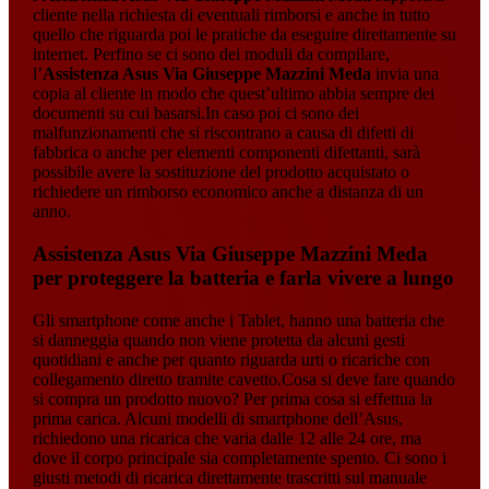
cliente nella richiesta di eventuali rimborsi e anche in tutto
quello che riguarda poi le pratiche da eseguire direttamente su
internet. Perfino se ci sono dei moduli da compilare,
l’
Assistenza Asus Via Giuseppe Mazzini Meda
invia una
copia al cliente in modo che quest’ultimo abbia sempre dei
documenti su cui basarsi.In caso poi ci sono dei
malfunzionamenti che si riscontrano a causa di difetti di
fabbrica o anche per elementi componenti difettanti, sarà
possibile avere la sostituzione del prodotto acquistato o
richiedere un rimborso economico anche a distanza di un
anno.
Assistenza Asus Via Giuseppe Mazzini Meda
per proteggere la batteria e farla vivere a lungo
Gli smartphone come anche i Tablet, hanno una batteria che
si danneggia quando non viene protetta da alcuni gesti
quotidiani e anche per quanto riguarda urti o ricariche con
collegamento diretto tramite cavetto.Cosa si deve fare quando
si compra un prodotto nuovo? Per prima cosa si effettua la
prima carica. Alcuni modelli di smartphone dell’Asus,
richiedono una ricarica che varia dalle 12 alle 24 ore, ma
dove il corpo principale sia completamente spento. Ci sono i
giusti metodi di ricarica direttamente trascritti sul manuale