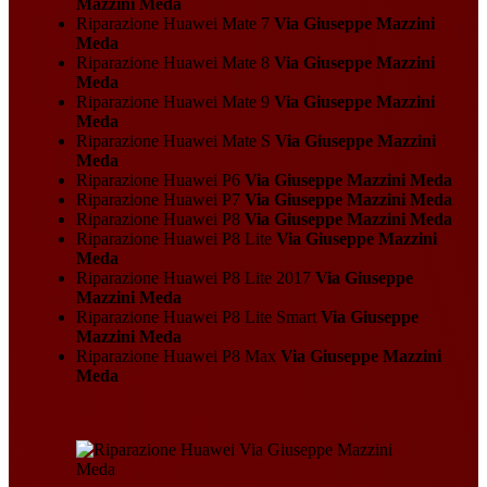
Mazzini Meda
Riparazione Huawei Mate 7
Via Giuseppe Mazzini
Meda
Riparazione Huawei Mate 8
Via Giuseppe Mazzini
Meda
Riparazione Huawei Mate 9
Via Giuseppe Mazzini
Meda
Riparazione Huawei Mate S
Via Giuseppe Mazzini
Meda
Riparazione Huawei P6
Via Giuseppe Mazzini Meda
Riparazione Huawei P7
Via Giuseppe Mazzini Meda
Riparazione Huawei P8
Via Giuseppe Mazzini Meda
Riparazione Huawei P8 Lite
Via Giuseppe Mazzini
Meda
Riparazione Huawei P8 Lite 2017
Via Giuseppe
Mazzini Meda
Riparazione Huawei P8 Lite Smart
Via Giuseppe
Mazzini Meda
Riparazione Huawei P8 Max
Via Giuseppe Mazzini
Meda