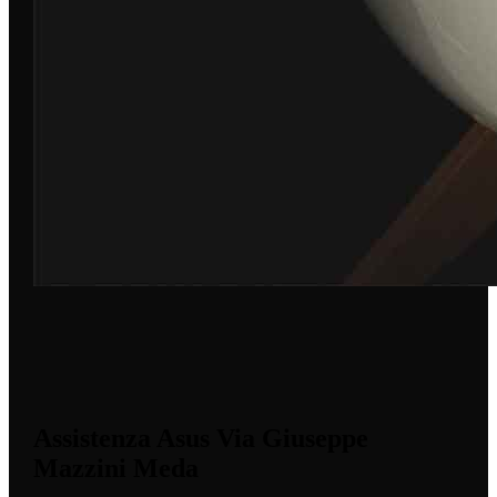
Assistenza Asus Via Giuseppe
Mazzini Meda