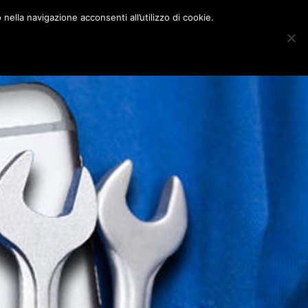
nella navigazione acconsenti all’utilizzo di cookie.
Sho
ONE MILANO
BLOG
CONTATTI
Sear