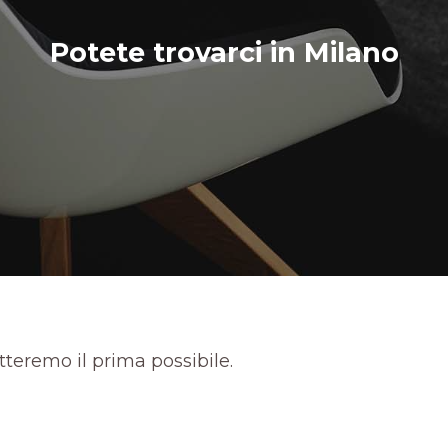
Potete trovarci in Milano
atteremo il prima possibile.