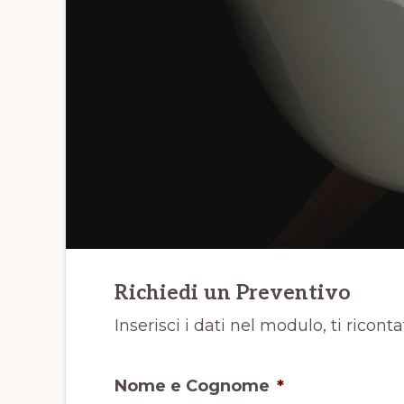
Richiedi un Preventivo
Inserisci i dati nel modulo, ti ricont
Nome e Cognome
*