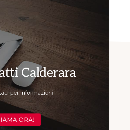
tti Calderara
aci per informazioni!
HIAMA ORA!