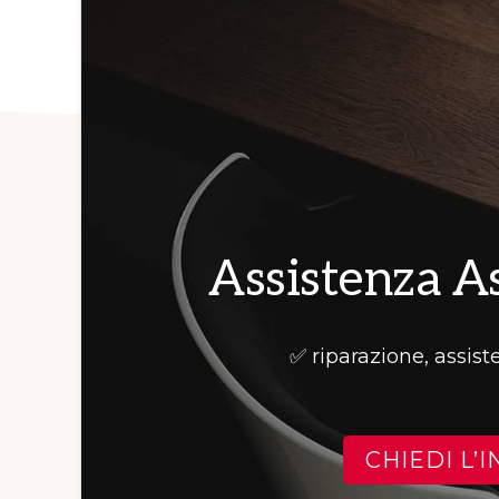
Assistenza A
✅ riparazione, assis
CHIEDI L’