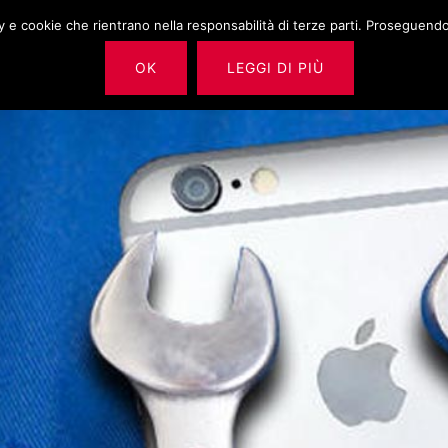
cy e cookie che rientrano nella responsabilità di terze parti. Proseguendo 
HOME
RIPARAZIONE IPH
OK
LEGGI DI PIÙ