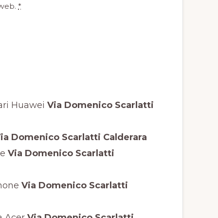
 web.
*
ari Huawei
Via Domenico Scarlatti
ia Domenico Scarlatti Calderara
ne
Via Domenico Scarlatti
phone
Via Domenico Scarlatti
a Acer
Via Domenico Scarlatti