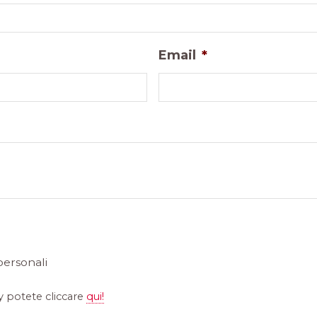
Email
*
personali
y potete cliccare
qui!