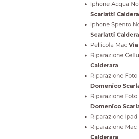
Iphone Acqua No
Scarlatti Caldera
Iphone Spento N
Scarlatti Caldera
Pellicola Mac
Via
Riparazione Cellu
Calderara
Riparazione Foto
Domenico Scarla
Riparazione Foto
Domenico Scarla
Riparazione Ipad
Riparazione Mac
Calderara