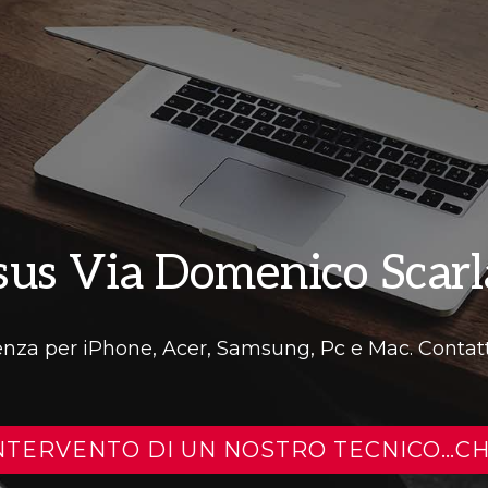
sus Via Domenico Scarla
tenza per iPhone, Acer, Samsung, Pc e Mac. Contatt
INTERVENTO DI UN NOSTRO TECNICO…C