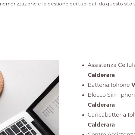
memorizzazione e la gestione dei tuoi dati da questo sito
Assistenza Cellul
Calderara
Batteria Iphone
V
Blocco Sim Ipho
Calderara
Caricabatteria I
Calderara
Centro Assistenz