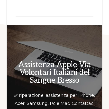
per
informazioni!
Assistenza Apple Via
Volontari Italiani del
Sangue Bresso
✅ riparazione, assistenza per iPhone,
Acer, Samsung, Pc e Mac. Contattaci