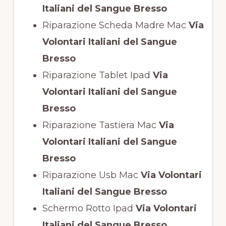
Italiani del Sangue Bresso
Riparazione Scheda Madre Mac
Via
Volontari Italiani del Sangue
Bresso
Riparazione Tablet Ipad
Via
Volontari Italiani del Sangue
Bresso
Riparazione Tastiera Mac
Via
Volontari Italiani del Sangue
Bresso
Riparazione Usb Mac
Via Volontari
Italiani del Sangue Bresso
Schermo Rotto Ipad
Via Volontari
Italiani del Sangue Bresso