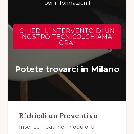
per informazioni!
CHIEDI L’INTERVENTO DI UN
NOSTRO TECNICO…CHIAMA
ORA!
Potete trovarci in Milano
Richiedi un Preventivo
Inserisci i dati nel modulo, ti