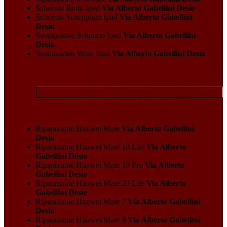
Schermo Rotto Ipad
Via Alberto Gabellini Desio
Schermo Scheggiato Ipad
Via Alberto Gabellini
Desio
Sostituzione Schermo Ipad
Via Alberto Gabellini
Desio
Sostituzione Vetro Ipad
Via Alberto Gabellini Desio
Riparazione Huawei Mate
Via Alberto Gabellini
Desio
Riparazione Huawei Mate 10 Lite
Via Alberto
Gabellini Desio
Riparazione Huawei Mate 10 Pro
Via Alberto
Gabellini Desio
Riparazione Huawei Mate 20 Lite
Via Alberto
Gabellini Desio
Riparazione Huawei Mate 7
Via Alberto Gabellini
Desio
Riparazione Huawei Mate 8
Via Alberto Gabellini