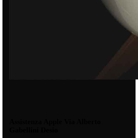
Assistenza Apple Via Alberto
Gabellini Desio