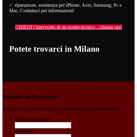
✅ riparazione, assistenza per iPhone, Acer, Samsung, Pc e
Mac. Contattaci per informazioni!
CHIEDI l’intervento di un nostro tecnico…chiama ora!
Potete trovarci in Milano
Richiedi un Preventivo
Inserisci i dati nel modulo, ti ricontatteremo il prima possibile.
Nome e Cognome
*
Telefono
*