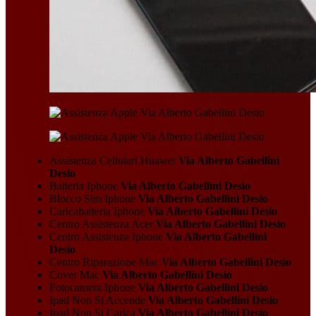
Assistenza Cellulari Huawei
Via Alberto Gabellini
Desio
Batteria Iphone
Via Alberto Gabellini Desio
Blocco Sim Iphone
Via Alberto Gabellini Desio
Caricabatteria Iphone
Via Alberto Gabellini Desio
Centro Assistenza Acer
Via Alberto Gabellini Desio
Centro Assistenza Iphone
Via Alberto Gabellini
Desio
Centro Riparazione Mac
Via Alberto Gabellini Desio
Cover Mac
Via Alberto Gabellini Desio
Fotocamera Iphone
Via Alberto Gabellini Desio
Ipad Non Si Accende
Via Alberto Gabellini Desio
Ipad Non Si Carica
Via Alberto Gabellini Desio