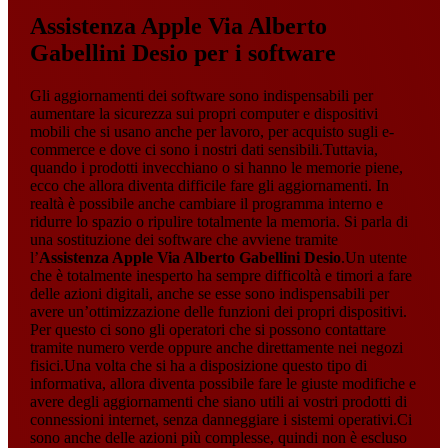
Assistenza Apple Via Alberto
Gabellini Desio
per i software
Gli aggiornamenti dei software sono indispensabili per
aumentare la sicurezza sui propri computer e dispositivi
mobili che si usano anche per lavoro, per acquisto sugli e-
commerce e dove ci sono i nostri dati sensibili.Tuttavia,
quando i prodotti invecchiano o si hanno le memorie piene,
ecco che allora diventa difficile fare gli aggiornamenti. In
realtà è possibile anche cambiare il programma interno e
ridurre lo spazio o ripulire totalmente la memoria. Si parla di
una sostituzione dei software che avviene tramite
l’
Assistenza Apple Via Alberto Gabellini Desio
.Un utente
che è totalmente inesperto ha sempre difficoltà e timori a fare
delle azioni digitali, anche se esse sono indispensabili per
avere un’ottimizzazione delle funzioni dei propri dispositivi.
Per questo ci sono gli operatori che si possono contattare
tramite numero verde oppure anche direttamente nei negozi
fisici.Una volta che si ha a disposizione questo tipo di
informativa, allora diventa possibile fare le giuste modifiche e
avere degli aggiornamenti che siano utili ai vostri prodotti di
connessioni internet, senza danneggiare i sistemi operativi.Ci
sono anche delle azioni più complesse, quindi non è escluso