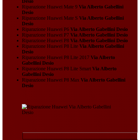
Desio
Riparazione Huawei Mate 9
Via Alberto Gabellini
Desio
Riparazione Huawei Mate S
Via Alberto Gabellini
Desio
Riparazione Huawei P6
Via Alberto Gabellini Desio
Riparazione Huawei P7
Via Alberto Gabellini Desio
Riparazione Huawei P8
Via Alberto Gabellini Desio
Riparazione Huawei P8 Lite
Via Alberto Gabellini
Desio
Riparazione Huawei P8 Lite 2017
Via Alberto
Gabellini Desio
Riparazione Huawei P8 Lite Smart
Via Alberto
Gabellini Desio
Riparazione Huawei P8 Max
Via Alberto Gabellini
Desio