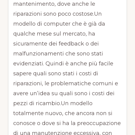
mantenimento, dove anche le
riparazioni sono poco costose.Un
modello di computer che è già da
qualche mese sul mercato, ha
sicuramente dei feedback o dei
malfunzionamenti che sono stati
evidenziati. Quindi è anche più facile
sapere quali sono stati i costi di
riparazioni, le problematiche comuni e
avere un’idea su quali sono i costi dei
pezzi di ricambio.Un modello
totalmente nuovo, che ancora non si
conosce o dove si ha la preoccupazione
di una manutenzione eccessiva, con