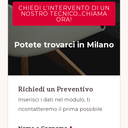
CHIEDI L’INTERVENTO DI UN
NOSTRO TECNICO…CHIAMA
ORA!
Potete trovarci in Milano
Richiedi un Preventivo
Inserisci i dati nel modulo, ti
ricontatteremo il prima possibile.