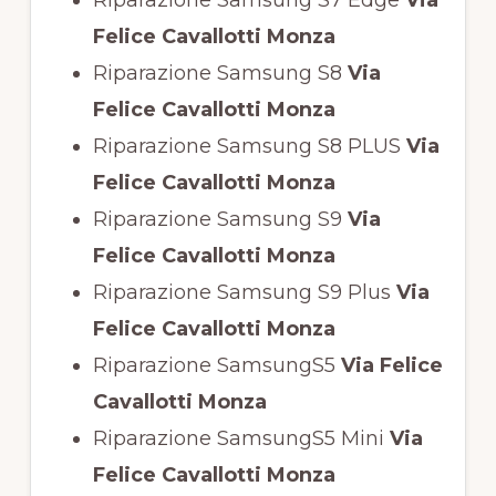
Felice Cavallotti Monza
Riparazione Samsung S8
Via
Felice Cavallotti Monza
Riparazione Samsung S8 PLUS
Via
Felice Cavallotti Monza
Riparazione Samsung S9
Via
Felice Cavallotti Monza
Riparazione Samsung S9 Plus
Via
Felice Cavallotti Monza
Riparazione SamsungS5
Via Felice
Cavallotti Monza
Riparazione SamsungS5 Mini
Via
Felice Cavallotti Monza