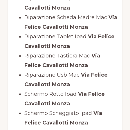
Cavallotti Monza
Riparazione Scheda Madre Mac
Via
Felice Cavallotti Monza
Riparazione Tablet Ipad
Via Felice
Cavallotti Monza
Riparazione Tastiera Mac
Via
Felice Cavallotti Monza
Riparazione Usb Mac
Via Felice
Cavallotti Monza
Schermo Rotto Ipad
Via Felice
Cavallotti Monza
Schermo Scheggiato Ipad
Via
Felice Cavallotti Monza