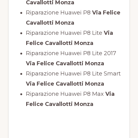
Cavallotti Monza
Riparazione Huawei P8
Via Felice
Cavallotti Monza
Riparazione Huawei P8 Lite
Via
Felice Cavallotti Monza
Riparazione Huawei P8 Lite 2017
Via Felice Cavallotti Monza
Riparazione Huawei P8 Lite Smart
Via Felice Cavallotti Monza
Riparazione Huawei P8 Max
Via
Felice Cavallotti Monza