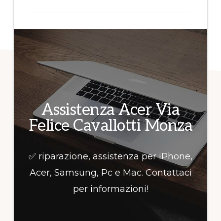
per
informazioni!
Assistenza Acer Via
Felice Cavallotti Monza
✅ riparazione, assistenza per iPhone,
Acer, Samsung, Pc e Mac. Contattaci
per informazioni!