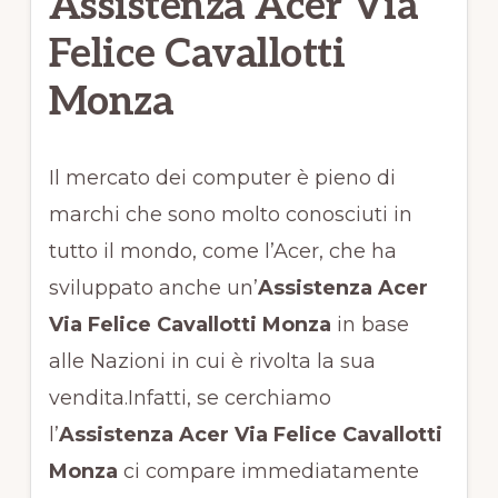
Assistenza Acer Via
Felice Cavallotti
Monza
Il mercato dei computer è pieno di
marchi che sono molto conosciuti in
tutto il mondo, come l’Acer, che ha
sviluppato anche un’
Assistenza Acer
Via Felice Cavallotti Monza
in base
alle Nazioni in cui è rivolta la sua
vendita.Infatti, se cerchiamo
l’
Assistenza Acer Via Felice Cavallotti
Monza
ci compare immediatamente