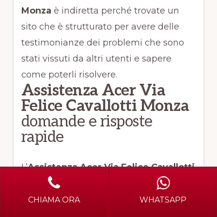
Monza
è indiretta perché trovate un
sito che è strutturato per avere delle
testimonianze dei problemi che sono
stati vissuti da altri utenti e sapere
come poterli risolvere.
Assistenza Acer Via
Felice Cavallotti Monza
domande e risposte
rapide
L’
Assistenza Acer Via Felice Cavallotti
Monza
indiretta è molto apprezzata dai
consumatori perché aiuta a risolvere
CHIAMA ORA
WHATSAPP
dei malfunzionamenti senza per