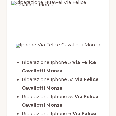
Riparazione Iphone 5
Via Felice
Cavallotti Monza
Riparazione Iphone 5c
Via Felice
Cavallotti Monza
Riparazione Iphone 5s
Via Felice
Cavallotti Monza
Riparazione Iphone 6
Via Felice